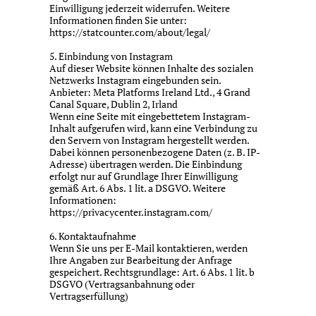
Einwilligung jederzeit widerrufen. Weitere
Informationen finden Sie unter:
https://statcounter.com/about/legal/
5. Einbindung von Instagram
Auf dieser Website können Inhalte des sozialen
Netzwerks Instagram eingebunden sein.
Anbieter: Meta Platforms Ireland Ltd., 4 Grand
Canal Square, Dublin 2, Irland
Wenn eine Seite mit eingebettetem Instagram-
Inhalt aufgerufen wird, kann eine Verbindung zu
den Servern von Instagram hergestellt werden.
Dabei können personenbezogene Daten (z. B. IP-
Adresse) übertragen werden. Die Einbindung
erfolgt nur auf Grundlage Ihrer Einwilligung
gemäß Art. 6 Abs. 1 lit. a DSGVO. Weitere
Informationen:
https://privacycenter.instagram.com/
6. Kontaktaufnahme
Wenn Sie uns per E-Mail kontaktieren, werden
Ihre Angaben zur Bearbeitung der Anfrage
gespeichert. Rechtsgrundlage: Art. 6 Abs. 1 lit. b
DSGVO (Vertragsanbahnung oder
Vertragserfüllung)