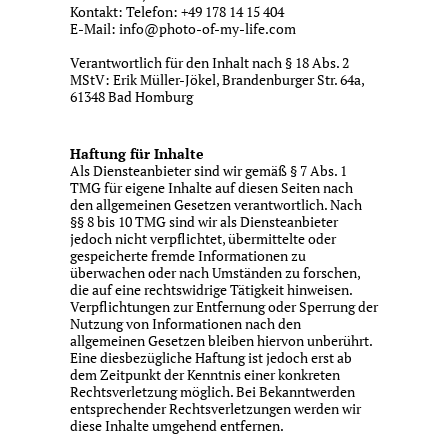
Kontakt: Telefon: +49 178 14 15 404
E-Mail: info@photo-of-my-life.com
Verantwortlich für den Inhalt nach § 18 Abs. 2
MStV: Erik Müller-Jökel, Brandenburger Str. 64a,
61348 Bad Homburg
Haftung für Inhalte
Als Diensteanbieter sind wir gemäß § 7 Abs. 1
TMG für eigene Inhalte auf diesen Seiten nach
den allgemeinen Gesetzen verantwortlich. Nach
§§ 8 bis 10 TMG sind wir als Diensteanbieter
jedoch nicht verpflichtet, übermittelte oder
gespeicherte fremde Informationen zu
überwachen oder nach Umständen zu forschen,
die auf eine rechtswidrige Tätigkeit hinweisen.
Verpflichtungen zur Entfernung oder Sperrung der
Nutzung von Informationen nach den
allgemeinen Gesetzen bleiben hiervon unberührt.
Eine diesbezügliche Haftung ist jedoch erst ab
dem Zeitpunkt der Kenntnis einer konkreten
Rechtsverletzung möglich. Bei Bekanntwerden
entsprechender Rechtsverletzungen werden wir
diese Inhalte umgehend entfernen.