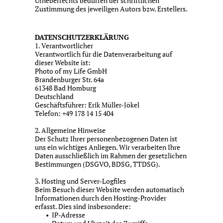
Urheberrechts bedürfen der schriftlichen
Zustimmung des jeweiligen Autors bzw. Erstellers.
DATENSCHUTZERKLÄRUNG
1. Verantwortlicher
Verantwortlich für die Datenverarbeitung auf
dieser Website ist:
Photo of my Life GmbH
Brandenburger Str. 64a
61348 Bad Homburg
Deutschland
Geschäftsführer: Erik Müller-Jökel
Telefon: +49 178 14 15 404
2. Allgemeine Hinweise
Der Schutz Ihrer personenbezogenen Daten ist
uns ein wichtiges Anliegen. Wir verarbeiten Ihre
Daten ausschließlich im Rahmen der gesetzlichen
Bestimmungen (DSGVO, BDSG, TTDSG).
3. Hosting und Server-Logfiles
Beim Besuch dieser Website werden automatisch
Informationen durch den Hosting-Provider
erfasst. Dies sind insbesondere:
IP-Adresse