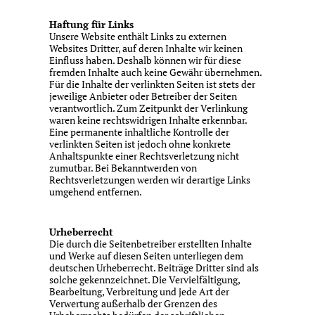
Haftung für Links
Unsere Website enthält Links zu externen
Websites Dritter, auf deren Inhalte wir keinen
Einfluss haben. Deshalb können wir für diese
fremden Inhalte auch keine Gewähr übernehmen.
Für die Inhalte der verlinkten Seiten ist stets der
jeweilige Anbieter oder Betreiber der Seiten
verantwortlich. Zum Zeitpunkt der Verlinkung
waren keine rechtswidrigen Inhalte erkennbar.
Eine permanente inhaltliche Kontrolle der
verlinkten Seiten ist jedoch ohne konkrete
Anhaltspunkte einer Rechtsverletzung nicht
zumutbar. Bei Bekanntwerden von
Rechtsverletzungen werden wir derartige Links
umgehend entfernen.
Urheberrecht
Die durch die Seitenbetreiber erstellten Inhalte
und Werke auf diesen Seiten unterliegen dem
deutschen Urheberrecht. Beiträge Dritter sind als
solche gekennzeichnet. Die Vervielfältigung,
Bearbeitung, Verbreitung und jede Art der
Verwertung außerhalb der Grenzen des