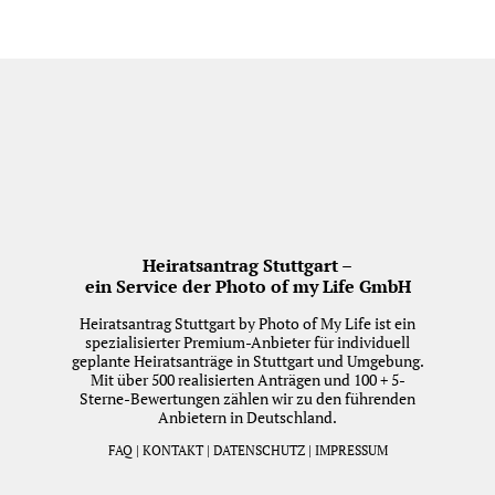
Heiratsantrag Stuttgart –
ein Service der Photo of my Life GmbH
Heiratsantrag Stuttgart by Photo of My Life ist ein
spezialisierter Premium-Anbieter für individuell
geplante Heiratsanträge in Stuttgart und Umgebung.
Mit über 500 realisierten Anträgen und 100 + 5-
Sterne-Bewertungen zählen wir zu den führenden
Anbietern in Deutschland.
FAQ
|
KONTAKT
|
DATENSCHUTZ
|
IMPRESSUM