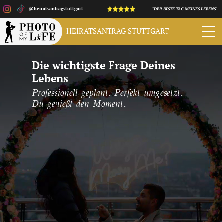
@heiratsantragstuttgart
"DER BESTE TAG MEINES LEBENS"
HEIRATSANTRAG
STUTTGART
Die wichtigste Frage Deines
Lebens
Professionell geplant. Perfekt umgesetzt.
Du genießt den Moment.