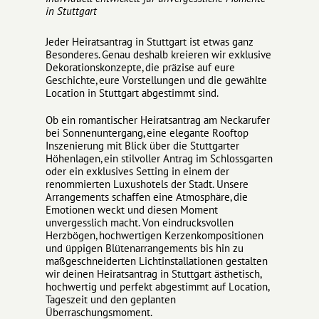
in Stuttgart
Jeder Heiratsantrag in Stuttgart ist etwas ganz
Besonderes. Genau deshalb kreieren wir exklusive
Dekorationskonzepte, die präzise auf eure
Geschichte, eure Vorstellungen und die gewählte
Location in Stuttgart abgestimmt sind.
Ob ein romantischer Heiratsantrag am Neckarufer
bei Sonnenuntergang, eine elegante Rooftop
Inszenierung mit Blick über die Stuttgarter
Höhenlagen, ein stilvoller Antrag im Schlossgarten
oder ein exklusives Setting in einem der
renommierten Luxushotels der Stadt. Unsere
Arrangements schaffen eine Atmosphäre, die
Emotionen weckt und diesen Moment
unvergesslich macht. Von eindrucksvollen
Herzbögen, hochwertigen Kerzenkompositionen
und üppigen Blütenarrangements bis hin zu
maßgeschneiderten Lichtinstallationen gestalten
wir deinen Heiratsantrag in Stuttgart ästhetisch,
hochwertig und perfekt abgestimmt auf Location,
Tageszeit und den geplanten
Überraschungsmoment.