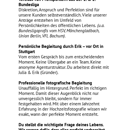
Bundesliga
Diskretion, Anspruch und Perfektion sind für
unsere Kunden selbstverständlich. Viele unserer
Anträge entstehen im Umfeld von
Persönlichkeiten des öffentlichen Lebens.
(u.a.
Bundesligaprofis vom HSV, Mönchengladbach,
Union Berlin, VFL Bochum).
Persönliche Begleitung durch Erik – vor Ort in
Stuttgart
Vom ersten Gespräch bis zum entscheidenden
Moment. Keine Übergabe an ein Team. Keine
anonyme Agenturstruktur. Du arbeitest direkt mit
Julia & Erik (Gründer).
Professionelle fotografische Begleitung
Unauffällig im Hintergrund. Perfekt im richtigen
Moment. Damit dieser Augenblick nicht nur
unvergesslich bleibt, sondern für immer
festgehalten wird. Mit über einem Jahrzehnt
Erfahrung in der Hochzeitsfotografie wissen wir
exakt, wann der perfekte Moment entsteht.
Du stellst die wichtigste Frage deines Lebens.
Wir sorgen dafür, dass alles perfekt vorbereitet