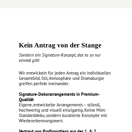
Kein Antrag von der Stange
Sondern ein Signature-Konzept, das es so nur
einmal gibt
Wir entwickeln für jeden Antrag ein individuelles
Gesamtbild. Stil, Atmosphäre und Dramaturgie
greifen perfekt ineinander.
Signature-Dekorarrangements in Premium-
Qualität
Eigene, entwickelte Arrangements – stilvoll,
hochwertig und visuell einzigartig. Keine Miet-
Standarddeko, sondern kuratierte Konzepte mit
Wiedererkennungswert.
Vertraut von Profisportlern aus der 1. & 2.