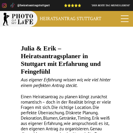
@heiratsantragstuttgart
"DER BESTE TAG MEINES LEBENS"
HEIRATSANTRAG
STUTTGART
Julia & Erik –
Heiratsantragsplaner in
Stuttgart mit Erfahrung und
Feingefühl
Aus eigener Erfahrung wissen wir, wie viel hinter
einem perfekten Antrag steckt.
Einen Heiratsantrag zu planen klingt zunächst
romantisch – doch in der Realität bringt er viele
Fragen mit sich. Die richtige Location. Die
perfekte Überraschung. Diskrete Planung.
Dekoration, Blumen, Getränke, Timing. Erik weiß
aus eigener Erfahrung, wie anspruchsvoll es ist,
den eigenen Antrag zu organisieren. Genau